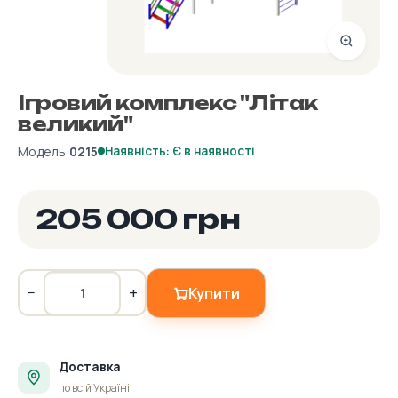
Ігровий комплекс "Літак
великий"
Модель:
0215
Наявність: Є в наявності
205 000 грн
−
+
Купити
Доставка
по всій Україні