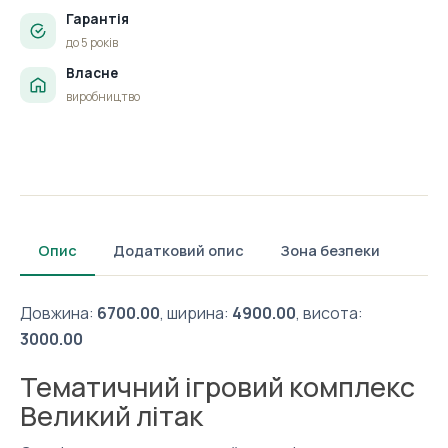
Гарантія
до 5 років
Власне
виробництво
Опис
Додатковий опис
Зона безпеки
Довжина:
6700.00
, ширина:
4900.00
, висота:
3000.00
Тематичний ігровий комплекс
Великий літак