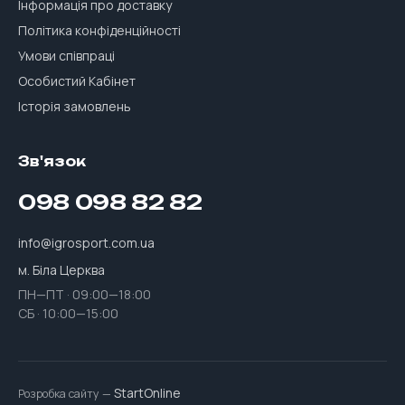
Інформація про доставку
Політика конфіденційності
Умови співпраці
Особистий Кабінет
Історія замовлень
Зв'язок
098 098 82 82
info@igrosport.com.ua
м. Біла Церква
ПН—ПТ · 09:00—18:00
СБ · 10:00—15:00
StartOnline
Розробка сайту —