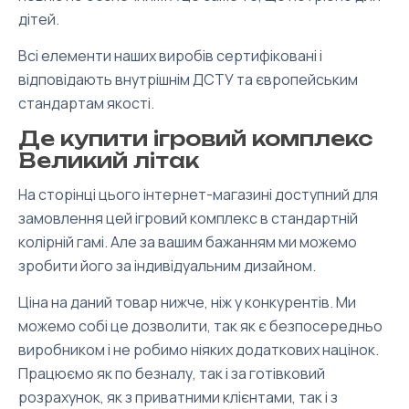
дітей.
Всі елементи наших виробів сертифіковані і
відповідають внутрішнім ДСТУ та європейським
стандартам якості.
Де купити ігровий комплекс
Великий літак
На сторінці цього інтернет-магазині доступний для
замовлення цей ігровий комплекс в стандартній
колірній гамі. Але за вашим бажанням ми можемо
зробити його за індивідуальним дизайном.
Ціна на даний товар нижче, ніж у конкурентів. Ми
можемо собі це дозволити, так як є безпосередньо
виробником і не робимо ніяких додаткових націнок.
Працюємо як по безналу, так і за готівковий
розрахунок, як з приватними клієнтами, так і з