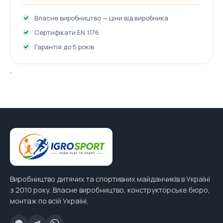
Власне виробництво — ціни від виробника
Сертифікати EN 1176
Гарантія до 5 років
.
Виробництво дитячих та спортивних майданчиків в Україні
з 2010 року. Власне виробництво, конструкторське бюро,
монтаж по всій Україні.