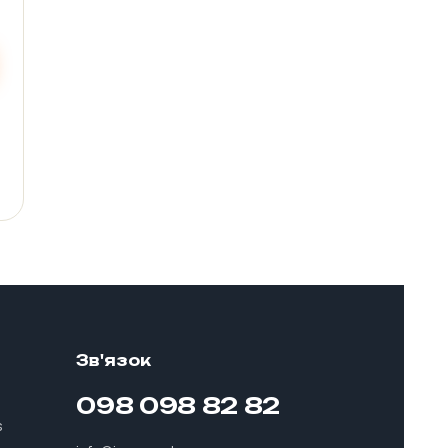
Зв'язок
098 098 82 82
s