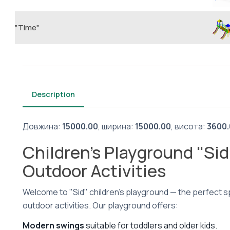
"Тime"
Description
Довжина:
15000.00
, ширина:
15000.00
, висота:
3600.
Children's Playground "Si
Outdoor Activities
Welcome to "Sid" children's playground — the perfect spo
outdoor activities. Our playground offers:
Modern swings
suitable for toddlers and older kids.