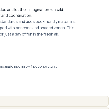
es and let their imagination run wild.
y and coordination.
 standards and uses eco-friendly materials.
ped with benches and shaded zones. This
r just a day of fun in the fresh air.
опозицію протягом 1 робочого дня.