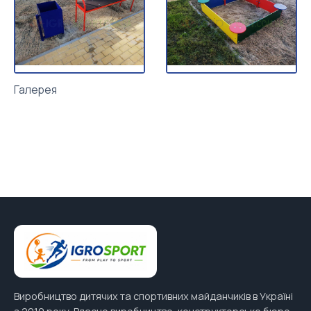
Галерея
Виробництво дитячих та спортивних майданчиків в Україні