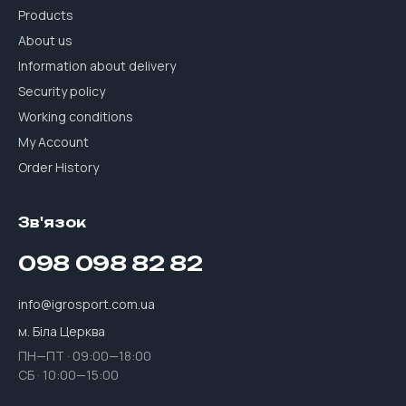
Products
About us
Information about delivery
Security policy
Working conditions
My Account
Order History
Зв'язок
098 098 82 82
info@igrosport.com.ua
м. Біла Церква
ПН—ПТ · 09:00—18:00
СБ · 10:00—15:00