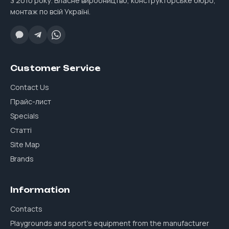
з 2010 року. Власне виробництво, конструкторське бюро,
монтаж по всій Україні.
Customer Service
Contact Us
Прайс-лист
Specials
Статті
Site Map
Brands
Information
Contacts
Playgrounds and sport's equipment from the manufacturer