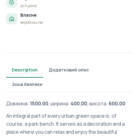
до 5 років
Власне
виробництво
Description
Додатковий опис
Зона безпеки
Довжина:
1500.00
, ширина:
400.00
, висота:
600.00
An integral part of every urban green space is, of
course, a park bench. It serves as a decoration and a
place where you can relax and enjoy the beautiful