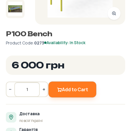
P100 Bench
Product Code:
0273
Availability: In Stock
6 000 грн
−
+
Add to Cart
Доставка
по всій Україні
Гарантія