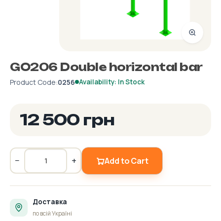
GO206 Double horizontal bar
Product Code:
0256
Availability: In Stock
12 500 грн
−
+
Add to Cart
Доставка
по всій Україні