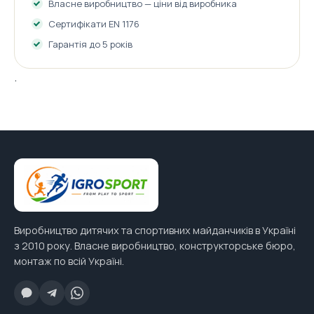
Власне виробництво — ціни від виробника
Сертифікати EN 1176
Гарантія до 5 років
.
Виробництво дитячих та спортивних майданчиків в Україні
з 2010 року. Власне виробництво, конструкторське бюро,
монтаж по всій Україні.