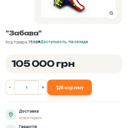
"Забава"
Код товара:
7598
Доступность: На складе
105 000 грн
−
+
В корзину
Доставка
по всій Україні
Гарантія