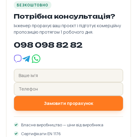
БЕЗКОШТОВНО
Потрібна консультація?
Інженер прорахує ваш проєкт і підготує комерційну
пропозицію протягом 1 робочого дня.
098 098 82 82
Замовити прорахунок
Власне виробництво — ціни від виробника
Сертифікати EN 1176