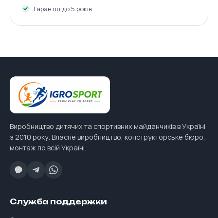
Гарантія до 5 років
Виробництво дитячих та спортивних майданчиків в Україні
з 2010 року. Власне виробництво, конструкторське бюро,
монтаж по всій Україні.
Служба поддержки