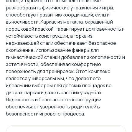
колец и турника, этот комплекс позволяет
разнообразить физические упражнения и игры,
способствует развитию координации, силы и
выносливости. Каркас из металла, окрашенный
порошковой краской, гарантирует долговечность и
устойчивость конструкции, а горка из
нержавеющей стали обеспечивает безопасное
скольжение. Использование фанеры для
гимнастической стенки добавляет экологичности и
эстетичности, обеспечивая комфортную
поверхность для тренировок. Этот комплекс
является универсальным, что делает его
идеальным выбором для детских площадок во
дворах, парках и даже в частных усадьбах.
Надежность и безопасность конструкции
обеспечивает уверенность родителей в
безопасности игрового процесса.