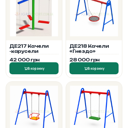
ДЕ217 Качели
ДЕ218 Качели
-карусели
«Гнездо»
42 000 грн
28 000 грн
В корзину
В корзину