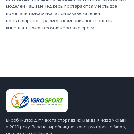
моделей.Наши менеджеры постараются учесть все
пожелания заказчика, а при заказе качелей
нестандартного размера компания постарается
выполнить заказ в самые короткие сроки.
Виробництво дитячих та спортивних майданчиків в Україні
з 2010 року. Власне виробництво, конструкторське бюро,
монтаж по всій Україні.