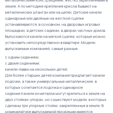
металлическими конструкциями, жестко укрепленными в
земле. А по методике крепления кресла бывают на
металлических штангах или на цепях. Детские качели
одинарные или двойные на жесткой сцепке
устанавливаются, в основном, на дворовых игровых
площадках, в детских садиках, в дворах частных домов.
Выпускаются качели на мягкой сцепке, которые можно
установить непосредственно в квартире. Модели,
выпускаемые компанией, самые разные:
с одним сидением;
с двумя сидениями;
качели-лавки на нескольких детей.
Для более старших детей компания предлагает качели
лодочки, а также универсальные металлические, в
которых сочетается лодочка и одинарное
сидение.Качели из металла могут крепиться к земле на
двух стойках-упорах, но существуют модели, в которых
сделаны три упорные стойки, закрепленные в земле. В
номенклатуре выпускаемой продукции имеются