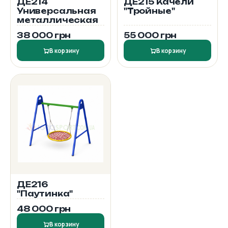
ДЕ214
ДЕ215 Качели
Универсальная
"Тройные"
металлическая
38 000 грн
55 000 грн
В корзину
В корзину
ДЕ216
"Паутинка"
48 000 грн
В корзину