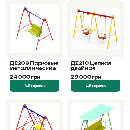
ДЕ209 Парковые
ДЕ210 Цепная
металлические
двойная
24 000 грн
28 000 грн
В корзину
В корзину