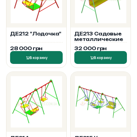
ДЕ212 "Лодочка"
ДЕ213 Садовые
металлические
28 000 грн
32 000 грн
В корзину
В корзину