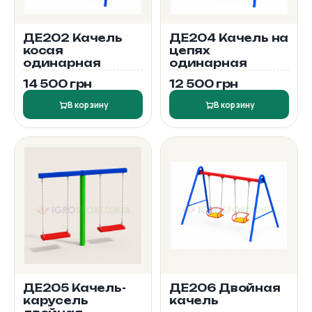
ДЕ202 Качель
ДЕ204 Качель на
косая
цепях
одинарная
одинарная
14 500 грн
12 500 грн
В корзину
В корзину
ДЕ205 Качель-
ДЕ206 Двойная
карусель
качель