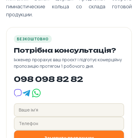
гимнастические кольца со склада готовой
продукции.
БЕЗКОШТОВНО
Потрібна консультація?
Інженер прорахує ваш проєкт і підготує комерційну
пропозицію протягом 1 робочого дня.
098 098 82 82
Замовити прорахунок