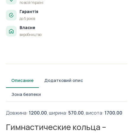
по всій Україні
Гарантія
до 5 років
Власне
виробництво
Описание
Додатковий опис
Зона безпеки
Довжина:
1200.00
, ширина:
570.00
, висота:
1700.00
Гимнастические кольца –