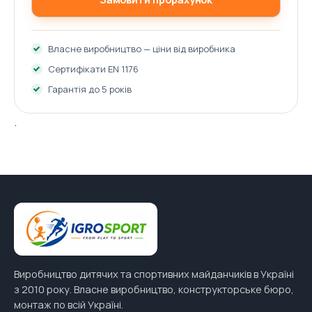
Власне виробництво — ціни від виробника
Сертифікати EN 1176
Гарантія до 5 років
.
Виробництво дитячих та спортивних майданчиків в Україні
з 2010 року. Власне виробництво, конструкторське бюро,
монтаж по всій Україні.