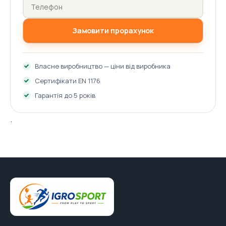
Замовити прорахунок
Власне виробництво — ціни від виробника
Сертифікати EN 1176
Гарантія до 5 років
.