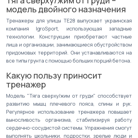
Тяга сверху/жим от груди –
модель двойного назначения
Тренажеры для улицы ТЕ28 выпускает украинская
компания IgroSport, использующая западные
технологии. Конструкции приобретают частные
лица и организации, занимающиеся обустройством
придомовых территорий. Они устанавливаются на
все типы грунта с помощью больших порций бетона.
Какую пользу приносит
тренажер
Модель "Тяга сверху/жим от груди" способствует
развитию мышц плечевого пояса, спины и рук.
Регулярное использование тренажера повышает
выносливость организма, стабилизируя работу
сердечно-сосудистой системы. Упражнения смогут
выполнять школьники, подростки, зрелые люди и