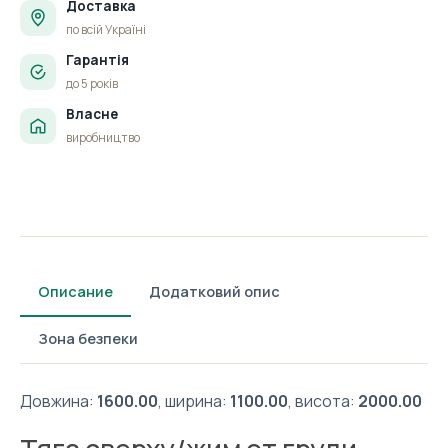
Доставка
по всій Україні
Гарантія
до 5 років
Власне
виробництво
Описание
Додатковий опис
Зона безпеки
Довжина:
1600.00
, ширина:
1100.00
, висота:
2000.00