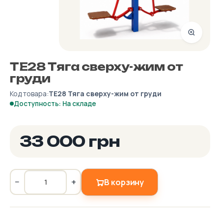
ТЕ28 Тяга сверху-жим от
груди
Код товара:
ТЕ28 Тяга сверху-жим от груди
Доступность: На складе
33 000 грн
−
+
В корзину