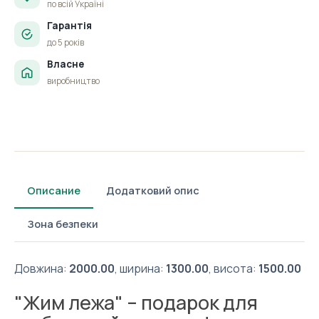
по всій Україні
Гарантія
до 5 років
Власне
виробництво
Описание
Додатковий опис
Зона безпеки
Довжина:
2000.00
, ширина:
1300.00
, висота:
1500.00
"Жим лежа" – подарок для