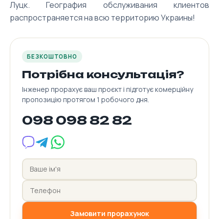
Луцк. География обслуживания клиентов
распространяется на всю территорию Украины!
БЕЗКОШТОВНО
Потрібна консультація?
Інженер прорахує ваш проєкт і підготує комерційну
пропозицію протягом 1 робочого дня.
098 098 82 82
Замовити прорахунок