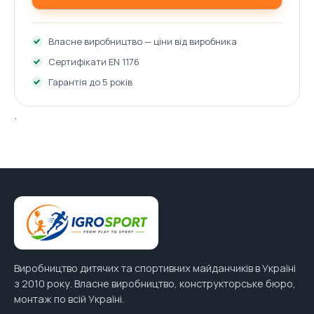
Власне виробництво — ціни від виробника
Сертифікати EN 1176
Гарантія до 5 років
.
Виробництво дитячих та спортивних майданчиків в Україні
з 2010 року. Власне виробництво, конструкторське бюро,
монтаж по всій Україні.