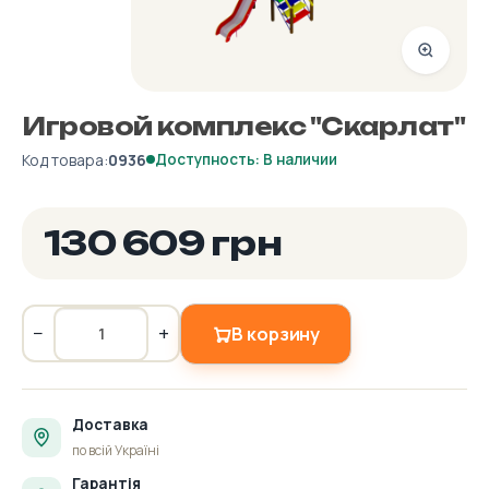
Игровой комплекс "Скарлат"
Код товара:
0936
Доступность: В наличии
130 609 грн
−
+
В корзину
Доставка
по всій Україні
Гарантія