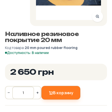
Наливное резиновое
покрытие 20 мм
Код товара:
20 mm poured rubber flooring
Доступность: В наличии
2 650 грн
−
+
В корзину