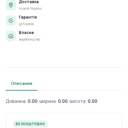
Доставка
по всій Україні
Гарантія
до 5 років
Власне
виробництво
Описание
Довжина:
0.00
, ширина:
0.00
, висота:
0.00
БЕЗКОШТОВНО