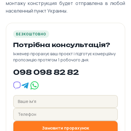
монтажу конструкция будет отправлена в любой
населенный пункт Украины.
БЕЗКОШТОВНО
Потрібна консультація?
Інженер прорахує ваш проєкт і підготує комерційну
пропозицію протягом 1 робочого дня.
098 098 82 82
Замовити прорахунок