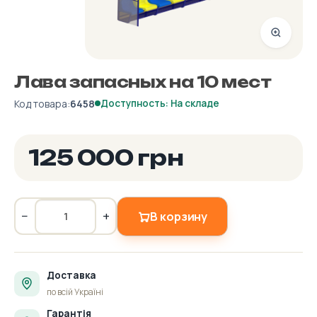
Лава запасных на 10 мест
Код товара:
6458
Доступность: На складе
125 000 грн
−
+
В корзину
Доставка
по всій Україні
Гарантія