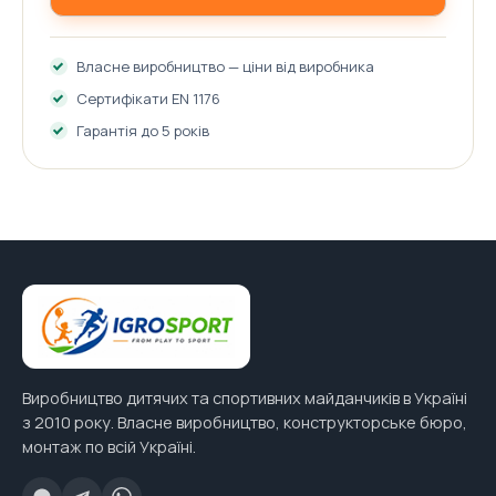
Власне виробництво — ціни від виробника
Сертифікати EN 1176
Гарантія до 5 років
Виробництво дитячих та спортивних майданчиків в Україні
з 2010 року. Власне виробництво, конструкторське бюро,
монтаж по всій Україні.