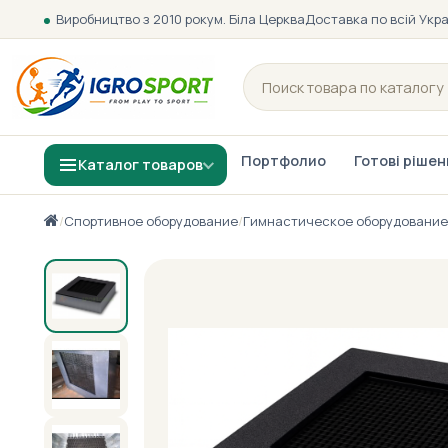
Виробництво з 2010 року
м. Біла Церква
Доставка по всій Укра
Портфолио
Готові ріше
Каталог товаров
/
Спортивное оборудование
/
Гимнастическое оборудование