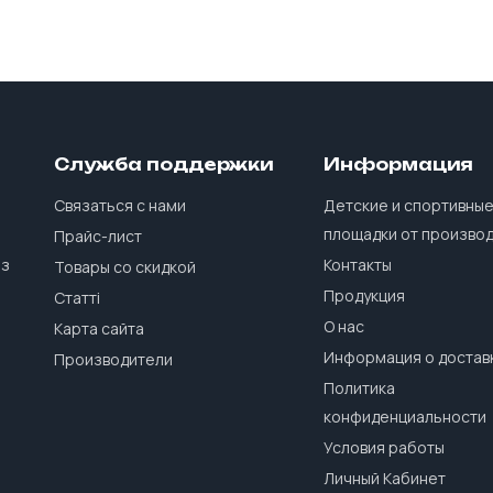
Служба поддержки
Информация
Связаться с нами
Детские и спортивны
площадки от произво
Прайс-лист
 з
Контакты
Товары со скидкой
Продукция
Статті
О нас
Карта сайта
Информация о достав
Производители
Политика
конфиденциальности
Условия работы
Личный Кабинет