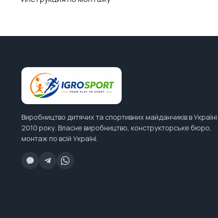
Виробництво дитячих та спортивних майданчиків в Україні
2010 року. Власне виробництво, конструкторське бюро,
монтаж по всій Україні.