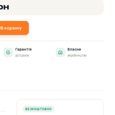
рн
В корзину
Гарантія
Власне
до 5 років
виробництво
БЕЗКОШТОВНО