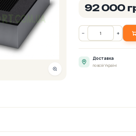
92 000 г
−
+
Доставка
по всій Україні