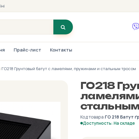
їні
ння
Прайс-лист
Контакты
/
ГО218 Грунтовый батут с ламелями, пружинами и стальным тросом
ГО218 Гру
ламелями
стальным
Код товара:
ГО 218 Батут 
Доступность: На складе