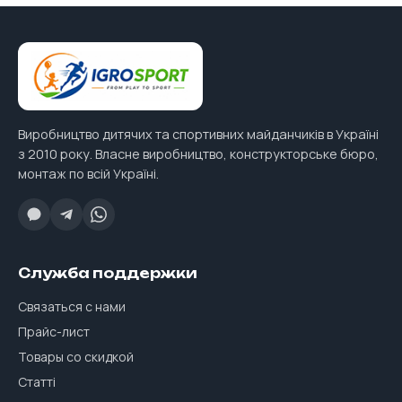
Виробництво дитячих та спортивних майданчиків в Україні
з 2010 року. Власне виробництво, конструкторське бюро,
монтаж по всій Україні.
Служба поддержки
Связаться с нами
Прайс-лист
Товары со скидкой
Статті