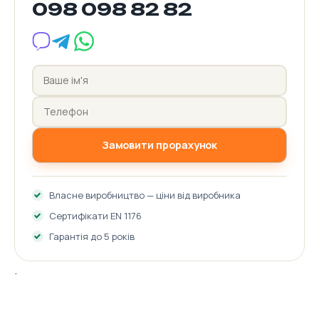
098 098 82 82
Замовити прорахунок
Власне виробництво — ціни від виробника
Сертифікати EN 1176
Гарантія до 5 років
.