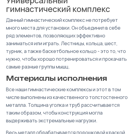
Универсальный
гимнастический комплекс
Данный гимнастический комплекс не потребует
много места для установки. Он объединил в себе
ряд элементов, позволяющих эффективно
заниматься или играть. Лестницы, кольца, шест,
турник, а также баскетбольное кольцо - это то, что
нужно, чтобы хорошо потренироваться и прокачать
самые разные группы мышц.
Материалы исполнения
Все наши гимнастические комплексы и этот в том
числе выполнены из качественного толстостенного
металла. Толщина уголка и труб рассчитывается
таким образом, чтобы конструкция могла
выдерживать экстремальные нагрузки.
Весь металл обрабатывается порошковой краской.