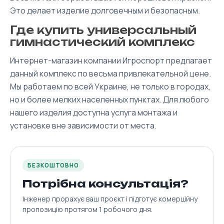
Это делает изделие долговечным и безопасным.
Где купить универсальный
гимнастический комплекс
Интернет-магазин компании Игроспорт предлагает
данный комплекс по весьма привлекательной цене.
Мы работаем по всей Украине, не только в городах,
но и более мелких населенных пунктах. Для любого
нашего изделия доступна услуга монтажа и
установке вне зависимости от места.
БЕЗКОШТОВНО
Потрібна консультація?
Інженер прорахує ваш проєкт і підготує комерційну
пропозицію протягом 1 робочого дня.