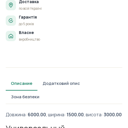
Доставка
по всій Україні
Гарантія
до 5 років
Власне
виробництво
Описание
Додатковий опис
Зона безпеки
Довжина:
6000.00
, ширина:
1500.00
, висота:
3000.00