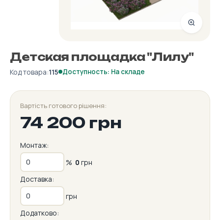
Детская площадка "Лилу"
Код товара:
115
Доступность: На складе
Вартість готового рішення:
74 200 грн
Монтаж:
%
0
грн
Доставка:
грн
Додатково: