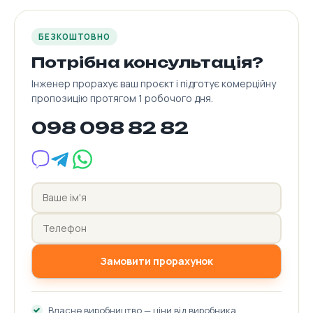
БЕЗКОШТОВНО
Потрібна консультація?
Інженер прорахує ваш проєкт і підготує комерційну
пропозицію протягом 1 робочого дня.
098 098 82 82
Замовити прорахунок
Власне виробництво — ціни від виробника