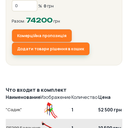
%
0
грн
74200
Разом:
грн
Комерційна пропозиція
Додати товари рішення в кошик
Что входит в комплект
Наименование
Изображение
Количество
Цена
"Садик"
1
52 500 грн
ДЕ299 Балансир
1
10 500 грн