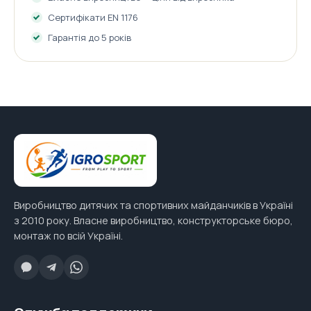
Сертифікати EN 1176
Гарантія до 5 років
Виробництво дитячих та спортивних майданчиків в Україні
з 2010 року. Власне виробництво, конструкторське бюро,
монтаж по всій Україні.