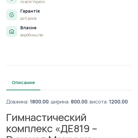
по всій Україні
Гарантія
до 5 років
Власне
виробництво
Описание
Довжина:
1800.00
, ширина:
800.00
, висота:
1200.00
Гимнастический
комплекс «ДЕ819 –