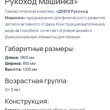
Рукоход Машинка»
Гимнастический комплекс
«ДЕ819 Рукоход
Машинка»
предназначен для физического развития
детей и активного отдыха. Конструкция выполнена в
виде автомобиля, сочетает игровой дизайн и
функциональные элементы для лазания.
Габаритные размеры:
Длина:
1800 мм
Ширина:
800 мм
Высота:
1200 мм
Возрастная группа:
От 3 лет
Конструкция:
Каркас:
металлический, сборно-сварной