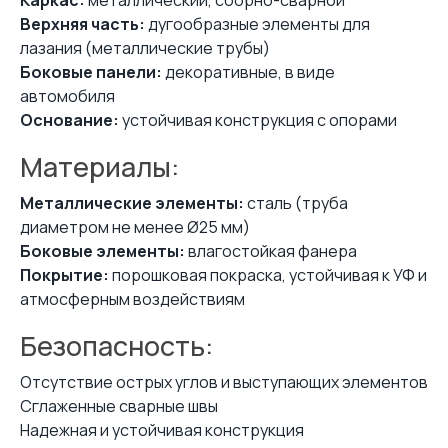
Верхняя часть:
дугообразные элементы для
лазания (металлические трубы)
Боковые панели:
декоративные, в виде
автомобиля
Основание:
устойчивая конструкция с опорами
Материалы:
Металлические элементы:
сталь (труба
диаметром не менее Ø25 мм)
Боковые элементы:
влагостойкая фанера
Покрытие:
порошковая покраска, устойчивая к УФ и
атмосферным воздействиям
Безопасность:
Отсутствие острых углов и выступающих элементов
Сглаженные сварные швы
Надежная и устойчивая конструкция