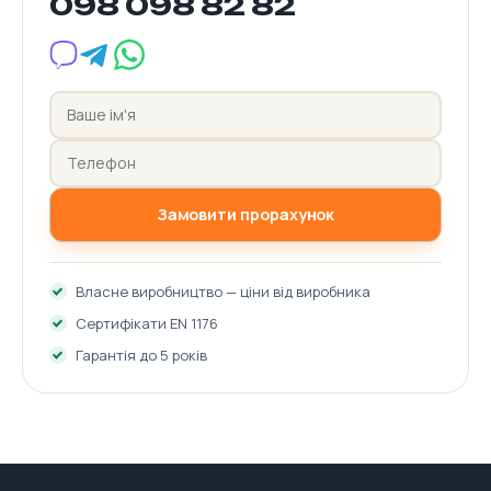
098 098 82 82
Замовити прорахунок
Власне виробництво — ціни від виробника
Сертифікати EN 1176
Гарантія до 5 років