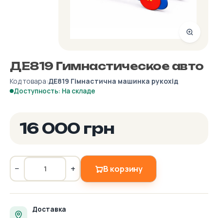
ДЕ819 Гимнастическое авто
Код товара:
ДЕ819 Гімнастична машинка рукохід
Доступность: На складе
16 000 грн
−
+
В корзину
Доставка