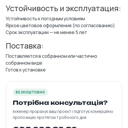
Устойчивость и эксплуатация:
Устойчивость к погодным условиям
Яркое цветовое оформление (по согласованию)
Срок эксплуатации — не менее 5 лет
Поставка:
Поставляется в собранном или частично
собранном виде
Готов к установке
БЕЗКОШТОВНО
Потрібна консультація?
Інженер прорахує ваш проєкт і підготує комерційну
пропозицію протягом 1 робочого дня.