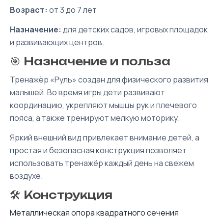
Возраст:
от 3 до 7 лет
Назначение:
для детских садов, игровых площадок
и развивающих центров.
🎯 Назначение и польза
Тренажёр «Руль» создан для физического развития
малышей. Во время игры дети развивают
координацию, укрепляют мышцы рук и плечевого
пояса, а также тренируют мелкую моторику.
Яркий внешний вид привлекает внимание детей, а
простая и безопасная конструкция позволяет
использовать тренажёр каждый день на свежем
воздухе.
🛠️ Конструкция
Металлическая опора квадратного сечения