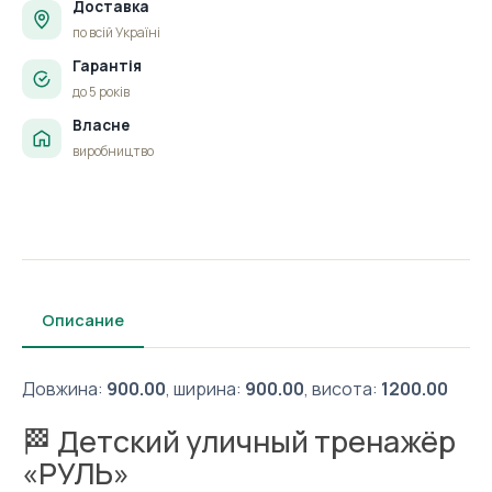
Доставка
по всій Україні
Гарантія
до 5 років
Власне
виробництво
Описание
Довжина:
900.00
, ширина:
900.00
, висота:
1200.00
🏁 Детский уличный тренажёр
«РУЛЬ»