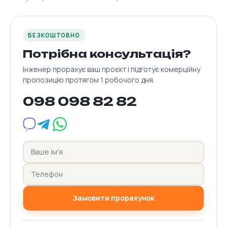
БЕЗКОШТОВНО
Потрібна консультація?
Інженер прорахує ваш проєкт і підготує комерційну
пропозицію протягом 1 робочого дня.
098 098 82 82
Замовити прорахунок