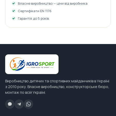
Власне виробництво — ціни від виробника
Сертифікати EN 1176
Гарантія до 5 років
Виробництво дитячих та спортивних майданчиків в Україні
з 2010 року. Власне виробництво, конструкторське бюро,
монтаж по всій Україні.