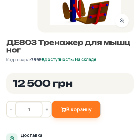
ДЕ803 Тренажер для мышц
ног
Код товара:
7895
Доступность: На складе
12 500 грн
−
+
В корзину
Доставка