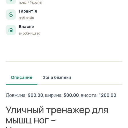
по всій Україні
Гарантія
до 5 років
Власне
виробництво
Описание
Зона безпеки
Довжина:
900.00
, ширина:
500.00
, висота:
1200.00
Уличный тренажер для
мышц ног –