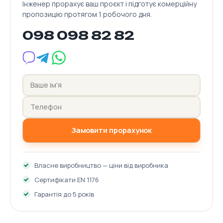
Інженер прорахує ваш проєкт і підготує комерційну
пропозицію протягом 1 робочого дня.
098 098 82 82
Замовити прорахунок
Власне виробництво — ціни від виробника
Сертифікати EN 1176
Гарантія до 5 років