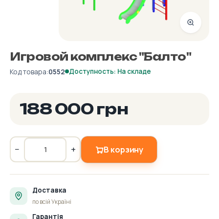
Игровой комплекс "Балто"
Код товара:
0552
Доступность: На складе
188 000 грн
−
+
В корзину
Доставка
по всій Україні
Гарантія