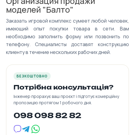
Организация продажи
моделей "Балто"
Заказать игровой комплекс сумеет любой человек,
имеющий опыт покупки товара в сети. Вам
необходимо заполнить форму или позвонить по
телефону. Специалисты доставят конструкцию
клиенту в течение нескольких рабочих дней.
БЕЗКОШТОВНО
Потрібна консультація?
Інженер прорахує ваш проєкт і підготує комерційну
пропозицію протягом 1 робочого дня.
098 098 82 82