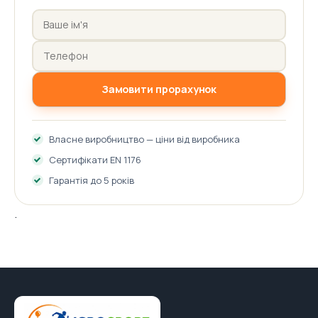
Замовити прорахунок
Власне виробництво — ціни від виробника
Сертифікати EN 1176
Гарантія до 5 років
.