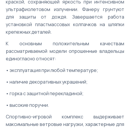
краской, сохраняющей яркость при интенсивном
ультрафиолетовом излучении. Фанеру грунтуют
для защиты от дождя. Завершается работа
установкой пластмассовых колпачков на шляпки
крепежных деталей.
К основным положительным качествам
рассматриваемой модели опрошенные владельцы
единогласно относят:
• эксплуатация при любой температуре;
• наличие декоративных украшений;
• горка с защитной перекладиной;
• высокие поручни.
Спортивно-игровой комплекс выдерживает
максимальные ветровые нагрузки, характерные для