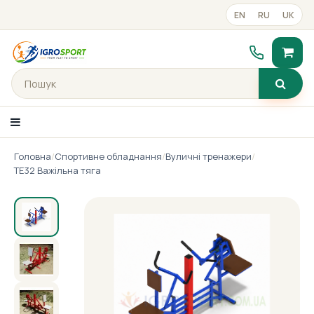
EN
RU
UK
Головна
/
Спортивне обладнання
/
Вуличні тренажери
/
Каталог товарiв
ТЕ32 Важільна тяга
Портфоліо
Готові рішення
Прайс-лист
Контакти