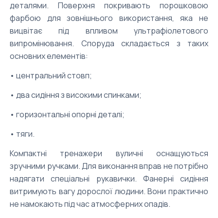
деталями. Поверхня покривають порошковою
фарбою для зовнішнього використання, яка не
вицвітає під впливом ультрафіолетового
випромінювання. Споруда складається з таких
основних елементів:
• центральний стовп;
• два сидіння з високими спинками;
• горизонтальні опорні деталі;
• тяги.
Компактні тренажери вуличні оснащуються
зручними ручками. Для виконання вправ не потрібно
надягати спеціальні рукавички. Фанерні сидіння
витримують вагу дорослої людини. Вони практично
не намокають під час атмосферних опадів.