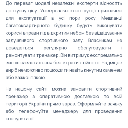
До переваг моделі незалежні експерти відносять
доступну ціну. Універсальні конструкції призначені
для експлуатації в усі пори року. Мешканці
багатоквартирного будинку будуть виконувати
корисні вправи під відкритим небом без відвідування
задушливого спортивного залу. Власникам не
доведеться регулярно обслуговувати і
ремонтувати тренажер. Він витримує екстремально
високі навантаження без втрати стійкості. Надміцне
виріб неможливо пошкодити навіть кинутим каменем
або важкої гілкою.
На нашому сайті можна замовити спортивний
тренажер з оперативною доставкою по всій
території України прямо зараз. Оформляйте заявку
або телефонуйте менеджеру для проведення
консультації.