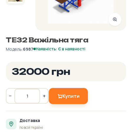
ТЕ32 Важільна тяга
Модель:
6987
Наявність: Є в наявності
32000 грн
−
+
Купити
Доставка
по всій Україні