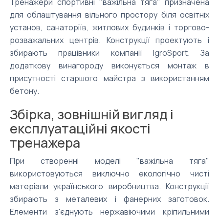
Тренажери спортивні "важільна тяга" призначена
для облаштування вільного простору біля освітніх
установ, санаторіїв, житлових будинків і торгово-
розважальних центрів. Конструкції проектують і
збирають працівники компанії IgroSport. За
додаткову винагороду виконується монтаж в
присутності старшого майстра з використанням
бетону.
Збірка, зовнішній вигляд і
експлуатаційні якості
тренажера
При створенні моделі "важільна тяга"
використовуються виключно екологічно чисті
матеріали українського виробництва. Конструкції
збирають з металевих і фанерних заготовок.
Елементи з'єднують нержавіючими кріпильними