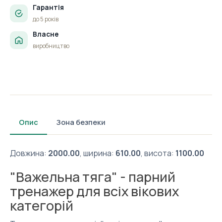
Гарантія
до 5 років
Власне
виробництво
Опис
Зона безпеки
Довжина:
2000.00
, ширина:
610.00
, висота:
1100.00
"Важельна тяга" - парний
тренажер для всіх вікових
категорій