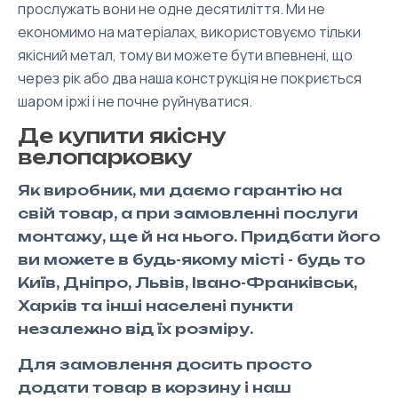
прослужать вони не одне десятиліття. Ми не
економимо на матеріалах, використовуємо тільки
якісний метал, тому ви можете бути впевнені, що
через рік або два наша конструкція не покриється
шаром іржі і не почне руйнуватися.
Де купити якісну
велопарковку
Як виробник, ми даємо гарантію на
свій товар, а при замовленні послуги
монтажу, ще й на нього. Придбати його
ви можете в будь-якому місті - будь то
Київ, Дніпро, Львів, Івано-Франківськ,
Харків та інші населені пункти
незалежно від їх розміру.
Для замовлення досить просто
додати товар в корзину і наш