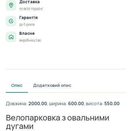
Доставка
по всій Україні
Гарантія
до 5 років
Власне
виробництво
Опис
Додатковий опис
Довжина:
2000.00
, ширина:
600.00
, висота:
550.00
Велопарковка з овальними
дугами