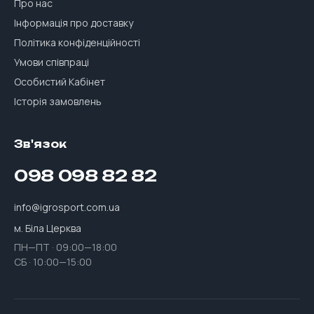
Про нас
Інформація про доставку
Політика конфіденційності
Умови співпраці
Особистий Кабінет
Історія замовлень
Зв'язок
098 098 82 82
info@igrosport.com.ua
м. Біла Церква
ПН—ПТ · 09:00—18:00
СБ · 10:00—15:00