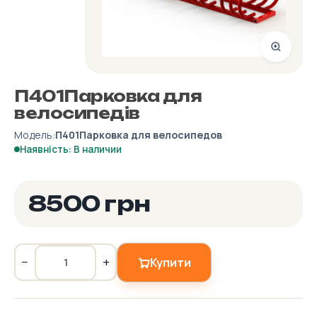
П401Парковка для
велосипедів
Модель:
П401Парковка для велосипедов
Наявність: В наличии
8500 грн
−
+
Купити