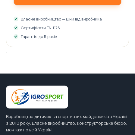
Власне виробництво — ціни від виробника
Сертифікати EN 1176
Гарантія до 5 років
.
Виробництво дитячих та спортивних майданчиків в Україні
з 2010 року. Власне виробництво, конструкторське бюро,
монтаж по всій Україні.