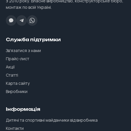
з 2010 року. Власне виробництво, конструкторське бюро,
монтаж по всій Україні.
Служба підтримки
Зв'язатися з нами
Прайс-лист
Акції
Статті
Карта сайту
Виробники
Інформація
Дитячі та спортивні майданчики від виробника
Контакти