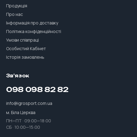
Продукція
Про нас
Інформація про доставку
Політика конфіденційності
Умови співпраці
Особистий Кабінет
Історія замовлень
Зв'язок
098 098 82 82
info@igrosport.com.ua
м. Біла Церква
ПН—ПТ · 09:00—18:00
СБ · 10:00—15:00