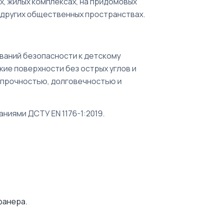
ах, жилых комплексах, на придомовых
и других общественных пространствах.
ваний безопасности к детскому
ие поверхности без острых углов и
 прочностью, долговечностью и
ниями ДСТУ EN 1176-1:2019.
фанера.