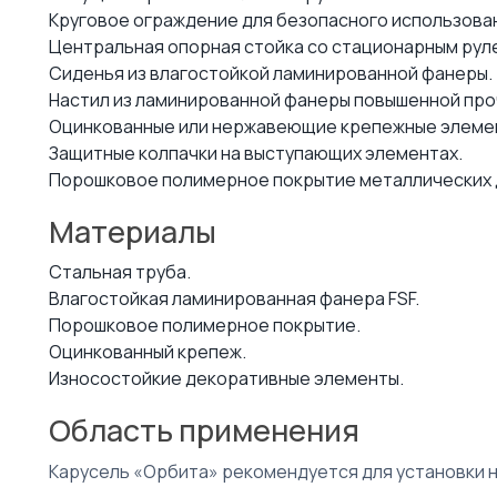
Круговое ограждение для безопасного использова
Центральная опорная стойка со стационарным рул
Сиденья из влагостойкой ламинированной фанеры.
Настил из ламинированной фанеры повышенной про
Оцинкованные или нержавеющие крепежные элеме
Защитные колпачки на выступающих элементах.
Порошковое полимерное покрытие металлических 
Материалы
Стальная труба.
Влагостойкая ламинированная фанера FSF.
Порошковое полимерное покрытие.
Оцинкованный крепеж.
Износостойкие декоративные элементы.
Область применения
Карусель «Орбита» рекомендуется для установки н