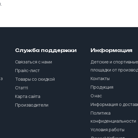
.
Служба поддержки
Информация
Связаться с нами
Детские и спортивны
площадки от произво
Прайс-лист
 з
Контакты
Товары со скидкой
Продукция
Статті
О нас
Карта сайта
Информация о достав
Производители
Политика
конфиденциальности
Условия работы