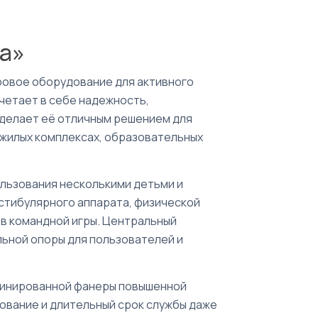
а»
ровое оборудование для активного
четает в себе надежность,
 делает её отличным решением для
 жилых комплексах, образовательных
льзования несколькими детьми и
стибулярного аппарата, физической
в командной игры. Центральный
ьной опоры для пользователей и
аминированной фанеры повышенной
ование и длительный срок службы даже