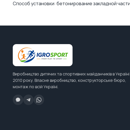
Способ установки: бетонирование закладной части
Виробництво дитячих та спортивних майданчиків в Україні
2010 року. Власне виробництво, конструкторське бюро,
монтаж по всій Україні.