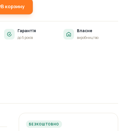
В корзину
Гарантія
Власне
до 5 років
виробництво
БЕЗКОШТОВНО