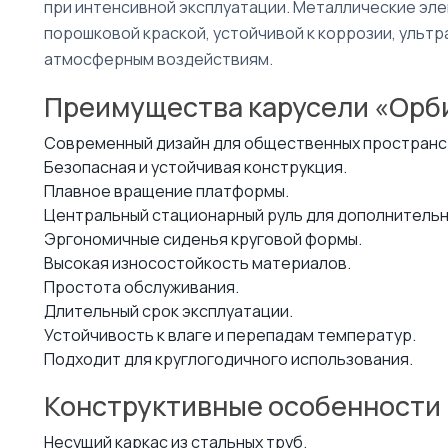
при интенсивной эксплуатации. Металлические эл
порошковой краской, устойчивой к коррозии, ульт
атмосферным воздействиям.
Преимущества карусели «Орб
Современный дизайн для общественных пространс
Безопасная и устойчивая конструкция.
Плавное вращение платформы.
Центральный стационарный руль для дополнительн
Эргономичные сиденья круговой формы.
Высокая износостойкость материалов.
Простота обслуживания.
Длительный срок эксплуатации.
Устойчивость к влаге и перепадам температур.
Подходит для круглогодичного использования.
Конструктивные особенности
Несущий каркас из стальных труб.