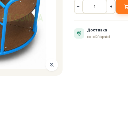
−
+
Доставка
по всій Україні